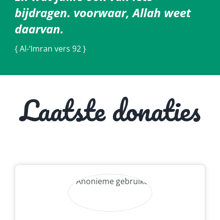
bijdragen. voorwaar, Allah weet
daarvan.
{ Al-‘Imran vers 92 }
Laatste donaties