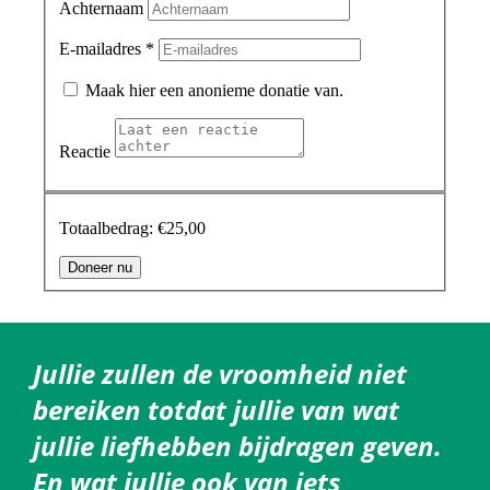
Jullie zullen de vroomheid niet
bereiken totdat jullie van wat
jullie liefhebben bijdragen geven.
En wat jullie ook van iets